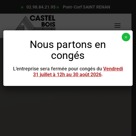
02.98.84.21.95
Pont-Corf SAINT RENAN
×
Nous partons en
congés
L’entreprise sera fermée pour congés du
Vendredi
31 juillet à 12h au 30 août 2026
.