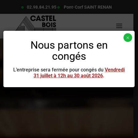
02.98.84.21.95
Pont-Corf SAINT RENAN
×
Nous partons en
congés
L’entreprise sera fermée pour congés du
Vendredi
31 juillet à 12h au 30 août 2026
.