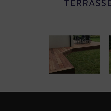
TERRASS
Accueil
Parquet